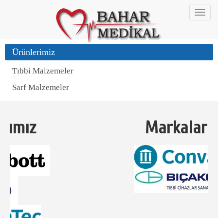
Ürünlerimiz
Tıbbi Malzemeler
Sarf Malzemeler
Markalarımız