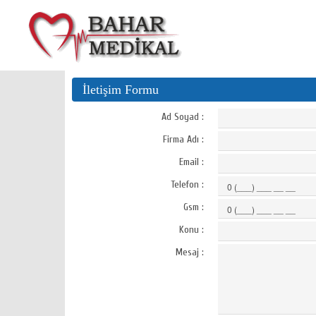
İletişim Formu
Ad Soyad :
Firma Adı :
Email :
Telefon :
Gsm :
Konu :
Mesaj :