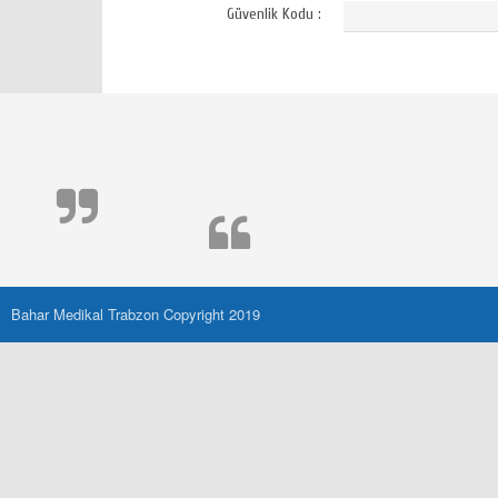
Güvenlik Kodu :
Bahar Medikal Trabzon Copyright 2019