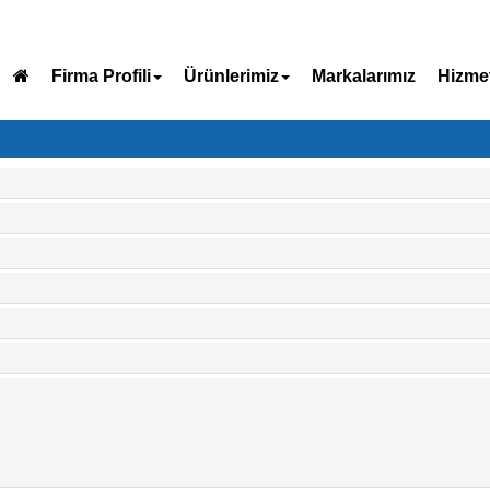
Firma Profili
Ürünlerimiz
Markalarımız
Hizmet